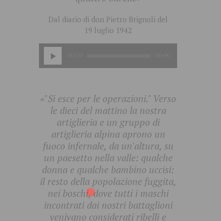
Dal diario di don Pietro Brignoli del
19 luglio 1942
Audio
00:00
00:00
Player
«"Si esce per le operazioni." Verso
le dieci del mattino la nostra
artiglieria e un gruppo di
artiglieria alpina aprono un
fuoco infernale, da un'altura, su
un paesetto nella valle: qualche
donna e qualche bambino uccisi:
il resto della popolazione fuggita,
nei boschi, dove tutti i maschi
incontrati dai nostri battaglioni
venivano considerati ribelli e