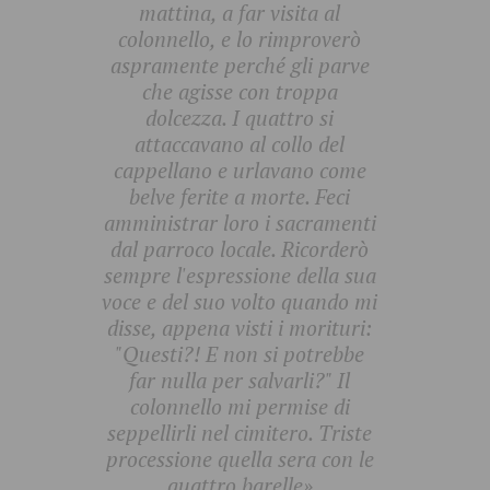
mattina, a far visita al
colonnello, e lo rimproverò
aspramente perché gli parve
che agisse con troppa
dolcezza. I quattro si
attaccavano al collo del
cappellano e urlavano come
belve ferite a morte. Feci
amministrar loro i sacramenti
dal parroco locale. Ricorderò
sempre l'espressione della sua
voce e del suo volto quando mi
disse, appena visti i morituri:
"Questi?! E non si potrebbe
far nulla per salvarli?" Il
colonnello mi permise di
seppellirli nel cimitero. Triste
processione quella sera con le
quattro barelle»