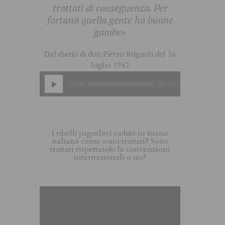
trattati di conseguenza. Per
fortuna quella gente ha buone
gambe»
Dal diario di don Pietro Brignoli del 16
luglio 1942
Audio
00:00
00:00
Player
I ribelli jugoslavi caduti in mano
italiana come sono trattati? Sono
trattati rispettando le convenzioni
internazionali o no?