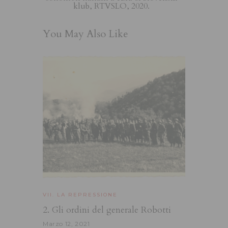
klub, RTVSLO, 2020.
You May Also Like
VII. LA REPRESSIONE
2. Gli ordini del generale Robotti
Marzo 12, 2021