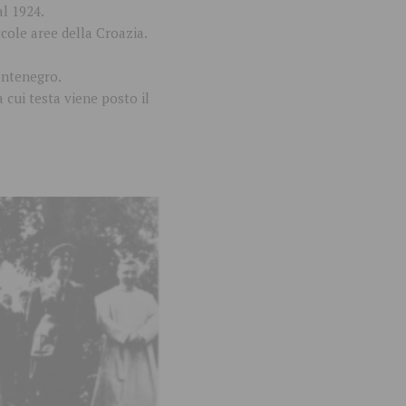
al 1924.
cole aree della Croazia.
Montenegro.
cui testa viene posto il