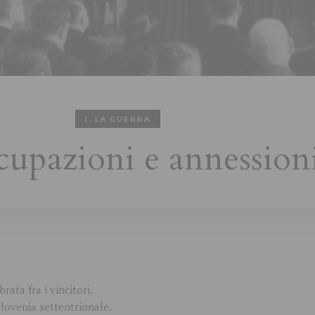
I. LA GUERRA
cupazioni e annession
ata fra i vincitori.
lovenia settentrionale.