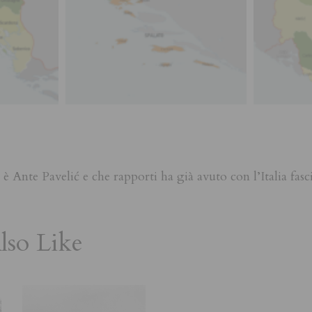
 è Ante Pavelić e che rapporti ha già avuto con l’Italia fasci
so Like