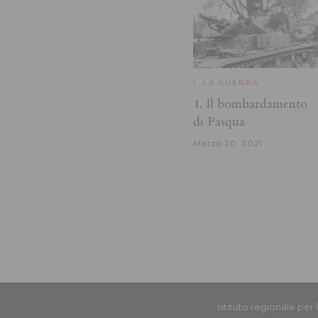
I. LA GUERRA
1. Il bombardamento
di Pasqua
Marzo 20, 2021
Istituto regionale per 