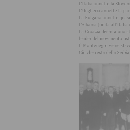
L’Italia annette la Sloven
L’Ungheria annette la par
La Bulgaria annette quasi
L’Albania (unita all’Ital
La Croazia diventa uno st
leader del movimento usta
Il Montenegro viene stacca
Ciò che resta della Serbia