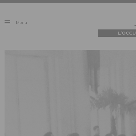
Menu
L’OCCU