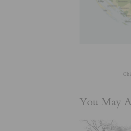
Chi
You May Al