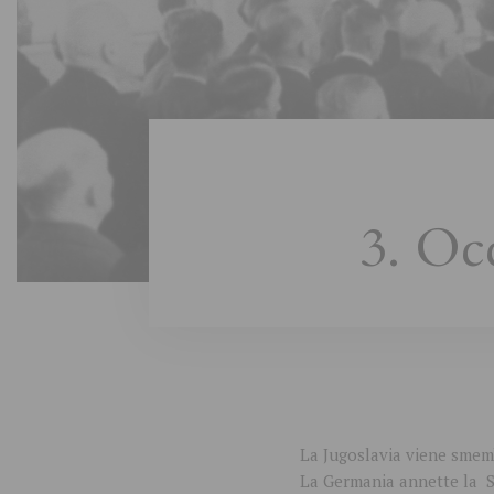
3. Oc
La Jugoslavia viene smembr
La Germania annette la S